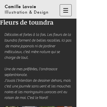
Camille Lavoie
Illustration & Design
Fleurs de toundra
Délicates et fortes à la fois. Les fleurs de la 
toundra forment de belles rocailles. Ici pas 
 de moine japonais ni de jardiner 
méticuleux, c'est mère nature qui se 
charge de tout.
Une de mes préférées, l'androsace 
septentrionale.
J'avais l'intention de dessiner dehors, mais 
c'est une journée sans vent et les mouches 
noires et les maringouins voraces ont eu 
raison de moi. C'est le Nord!