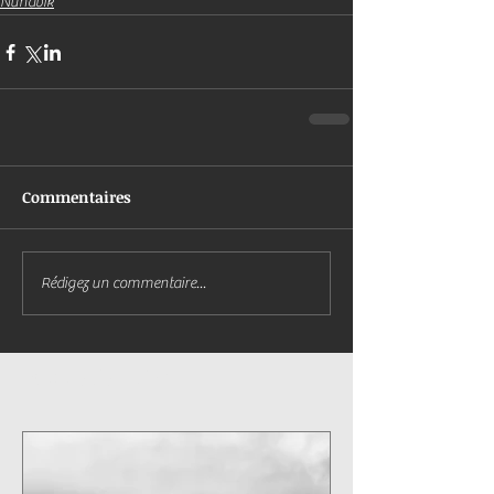
Nunavik
Commentaires
Rédigez un commentaire...
Posts à l'affiche