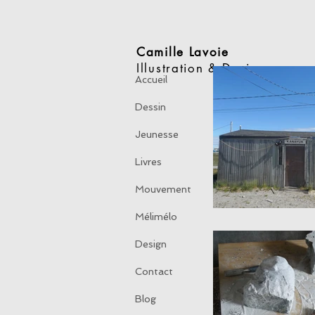
Camille Lavoie
Illustration & Design
Accueil
Dessin
Jeunesse
Livres
Mouvement
Mélimélo
Design
Contact
Blog