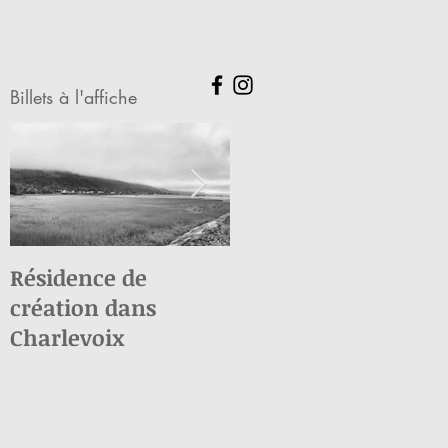
Billets à l'affiche
Résidence de
Nakurmik
création dans
Puvirnitummiut
Charlevoix