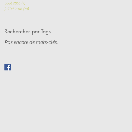
août 2016
(7)
7 posts
juillet 2016
(10)
10 posts
Rechercher par Tags
Pas encore de mots-clés.